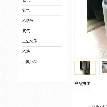
氦气
氮气
乙炔气
氧气
二氧化碳
乙炔
六氟化硫
产品描述