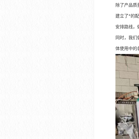
除了产品质
建立了*的
安排路线，
同时，我们
体使用中的