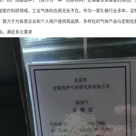
生产的广阔版图中，气体作为一种**的原材料，扮演着至关重要的角色。
是医疗科研领域，工业气体的应用无处不在。作为一家扎根行业多年、证
，致力于为各类企业和个人用户提供高品质、多样化的气体产品与定制化
品，满足多元需求