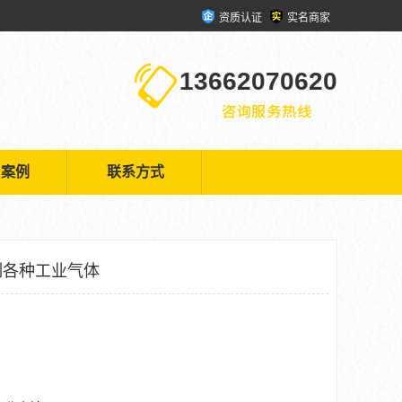
资质认证
实名商家
13662070620
户案例
联系方式
制各种工业气体