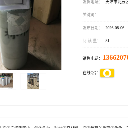
发货地址：
天津市北辰
关键词：
发布日期：
2026-08-06
阅 读 量：
81
1366207
销售电话：
在线QQ：