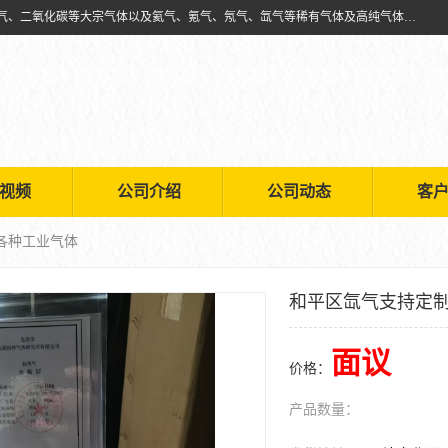
天津市利信工业气体经销部主要经营销售供应氧气、乙炔气、氩气、氮气、二氧化碳等大宗气体以及氦气、氪气、氖气、氙气等稀有气体及高纯气体的配送租赁
视频
公司介绍
公司动态
客
各种工业气体
和平区氙气支持定
面议
价格：
产品数量：