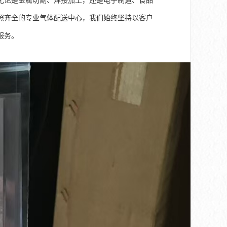
无论是金属切割、焊接加工，还是电子制造、食品
照齐全的专业气体配送中心，我们始终坚持以客户
服务。