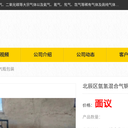
天津市利信工业气体经销部主要经营销售供应氧气、乙炔气、氩气、氮气、二氧化碳等大宗气体以及氦气、氪气、氖气、氙气等稀有气体及高纯气体的配送租赁
视频
公司介绍
公司动态
客
气瓶包装
北辰区氩氢混合气
面议
价格：
产品数量：