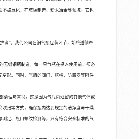
面不被氧化；在玻璃制造、粉末冶金等领域，它也
护者”。我们公司在钢气瓶包装环节，始终遵循严
的无缝钢瓶制造。每一只气瓶在投入使用前，都必
无变形。同时，气瓶的阀门、瓶帽、防震圈等附件
部清理与置换。这是因为气瓶内残留的其他气体或
换吹扫等方式，确保瓶内达到规定的洁净度与干燥
厚测定、瓶口螺纹检测等，只有符合安全标准的气