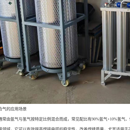
合气的应用场景
通常由氩气与氢气按特定比例混合而成，常见配比有90%氩气+10%氢气、
接领域，它可以有效提高焊接电弧的稳定性，改善焊缝质量，尤其适用于