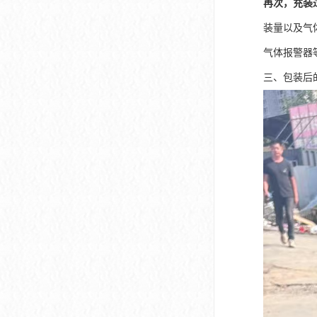
再次，充装
装量以及气
气体报警器
三、包装后