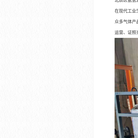
北辰区氩氢
在现代工业
众多气体产
运营、证照