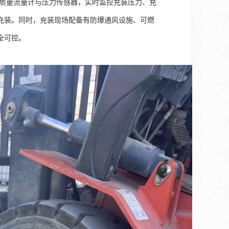
质量流量计与压力传感器，实时监控充装压力、充
充装。同时，充装现场配备有防爆通风设施、可燃
全可控。