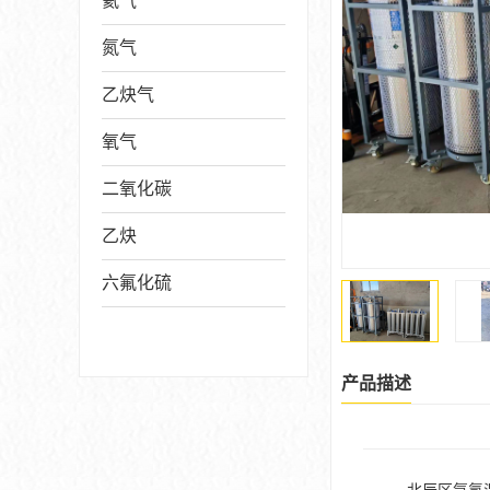
氦气
氮气
乙炔气
氧气
二氧化碳
乙炔
六氟化硫
产品描述