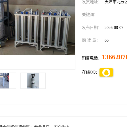
发货地址：
天津市北辰
关键词：
发布日期：
2026-08-07
阅 读 量：
66
1366207
销售电话：
在线QQ：