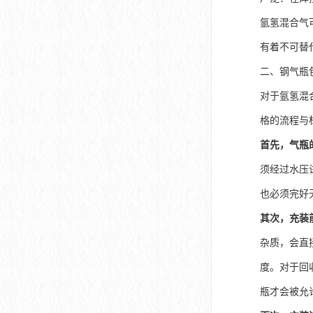
氩氢混合气
有着不可替
二、钢气瓶
对于氩氢混
格的流程与
首先，气瓶
须经过水压
也必须完好
其次，充装
杂质，会直
度。对于回
瓶才会被允