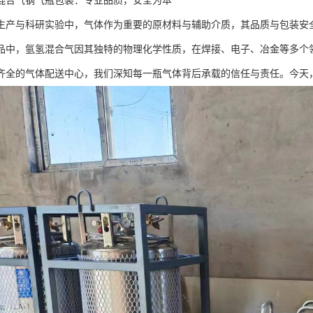
混合气钢气瓶包装：专业品质，安全为本
生产与科研实验中，气体作为重要的原材料与辅助介质，其品质与包装安
品中，氩氢混合气因其独特的物理化学性质，在焊接、电子、冶金等多个
齐全的气体配送中心，我们深知每一瓶气体背后承载的信任与责任。今天