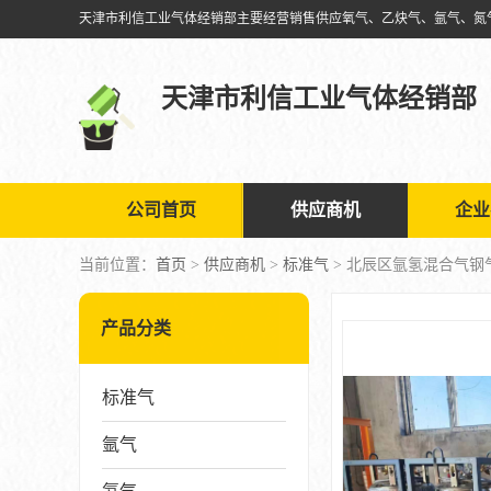
天津市利信工业气体经销部
公司首页
供应商机
企业
当前位置：
首页
>
供应商机
>
标准气
> 北辰区氩氢混合气钢
产品分类
标准气
氩气