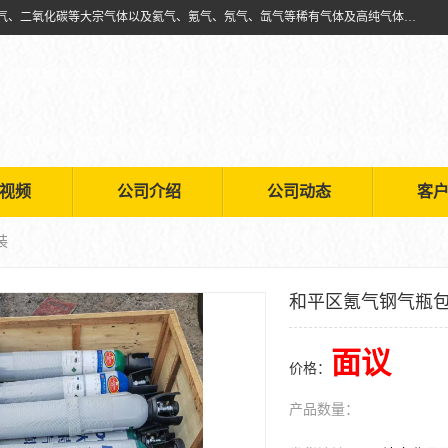
天津市利信工业气体经销部主要经营销售供应氧气、乙炔气、氩气、氮气、二氧化碳等大宗气体以及氦气、氪气、氖气、氙气等稀有气体及高纯气体的配送租赁
视频
公司介绍
公司动态
客
装
和平区氪气钢气瓶
面议
价格：
产品数量：