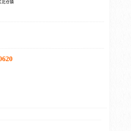
区北仓镇
0620