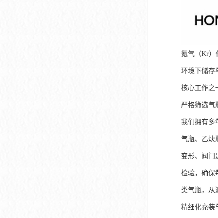
氪气（Kr
环境下储存
核心工作之
严格筛选气
我们拥有多
气瓶、乙炔
变形、阀门
检验，确保
类气瓶，从
精细化充装