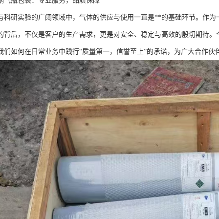
钢气瓶包装：专业服务，品质保障
与科研实验的广阔领域中，气体的供应与使用一直是**的基础环节。作为
的背后，不仅是客户的生产需求，更是对安全、稳定与高效的殷切期待。今
我们如何在日常业务中践行“质量第一，信誉至上”的承诺，为广大合作伙