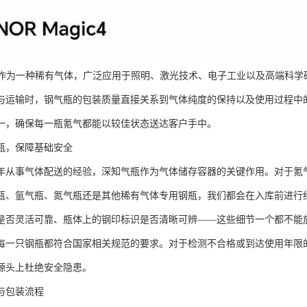
）作为一种稀有气体，广泛应用于照明、激光技术、电子工业以及高端科学
与运输时，钢气瓶的包装质量直接关系到气体纯度的保持以及使用过程中
一，确保每一瓶氪气都能以较佳状态送达客户手中。
瓶，保障基础安全
年从事气体配送的经验，深知气瓶作为气体储存容器的关键作用。对于氪
瓶、氩气瓶、氮气瓶还是其他稀有气体专用钢瓶，我们都会在入库前进行
是否灵活可靠、瓶体上的钢印标识是否清晰可辨——这些细节一个都不能
每一只钢瓶都符合国家相关规范的要求。对于检测不合格或到达使用年限
源头上杜绝安全隐患。
与包装流程