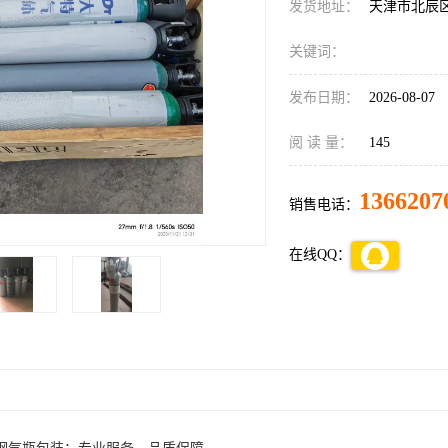
发货地址：
天津市北辰
关键词：
发布日期：
2026-08-07
阅 读 量：
145
1366207
销售电话：
在线QQ：