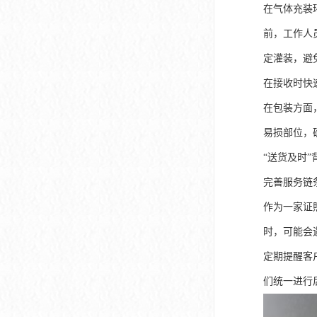
在气体充装
前，工作人
定灌装，避
在接收时快
在包装方面
易损部位，
“送货及时
完善服务链
作为一家证
时，可能会
定期提醒客
们统一进行