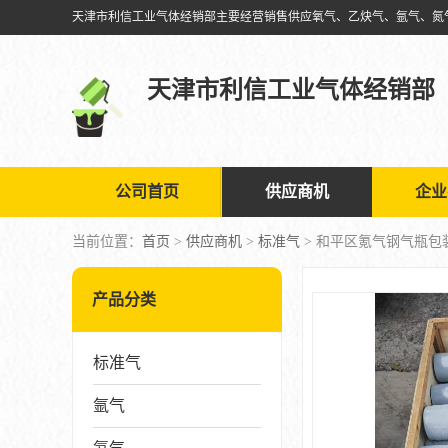
天津市利信工业气体经销部
公司首页
供应商机
企业
当前位置：
首页
>
供应商机
>
标准气
> 和平区氪气钢气瓶包
产品分类
标准气
氩气