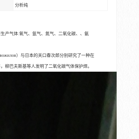
分析纯
要生产气体:氧气、氩气、氮气、二氧化碳、、氨
. Новожилов）与日本的关口春次郎分别研究了一种在
3年，柳巴夫斯基等人发明了二氧化碳气体保护焊。