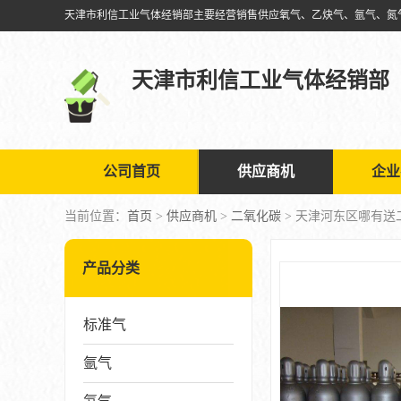
天津市利信工业气体经销部
公司首页
供应商机
企业
当前位置：
首页
>
供应商机
>
二氧化碳
> 天津河东区哪有送
产品分类
标准气
氩气