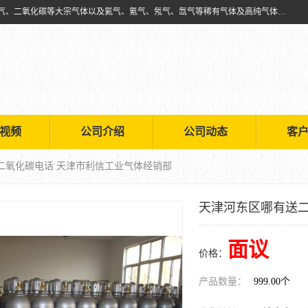
天津市利信工业气体经销部主要经营销售供应氧气、乙炔气、氩气、氮气、二氧化碳等大宗气体以及氦气、氪气、氖气、氙气等稀有气体及高纯气体的配送租赁
视频
公司介绍
公司动态
客
二氧化碳电话 天津市利信工业气体经销部
天津河东区哪有送二
面议
价格：
产品数量：
999.00个