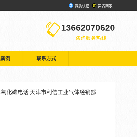
资质认证
实名商家
13662070620
户案例
联系方式
氧化碳电话 天津市利信工业气体经销部