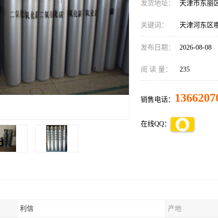
发货地址：
天津市东丽
关键词：
天津河东区
发布日期：
2026-08-08
阅 读 量：
235
1366207
销售电话：
在线QQ：
利信
产地