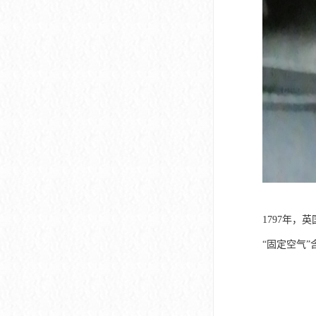
1797年，英
“固定空气”含