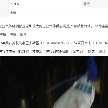
99.9%
等级
全国
工业气体经销部是深圳较大的工业气体供应商,生产和销售气体。 公司主
、液氧、液氩、氦气
952年间，苏联的柳巴夫斯基（K. B. Любавский）、诺沃日洛夫（H. M
护气体中使用的焊丝，并提出了焊接钢材的新的冶金方案。 随之，195