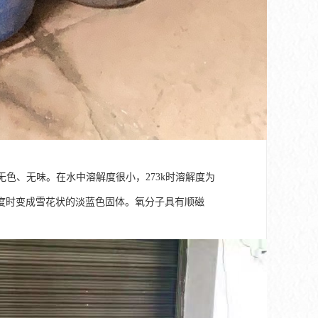
。无色、无味。在水中溶解度很小，273k时溶解度为
18摄氏度时变成雪花状的淡蓝色固体。氧分子具有顺磁