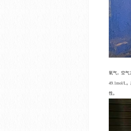
氧气，空气主
49.1mo
性。