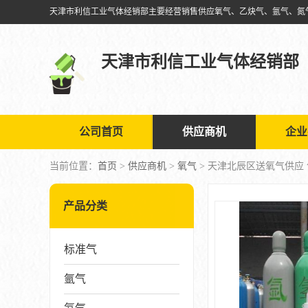
天津市利信工业气体经销部
公司首页
供应商机
企业
当前位置：
首页
>
供应商机
>
氧气
> 天津北辰区送氧气供应
产品分类
标准气
氩气