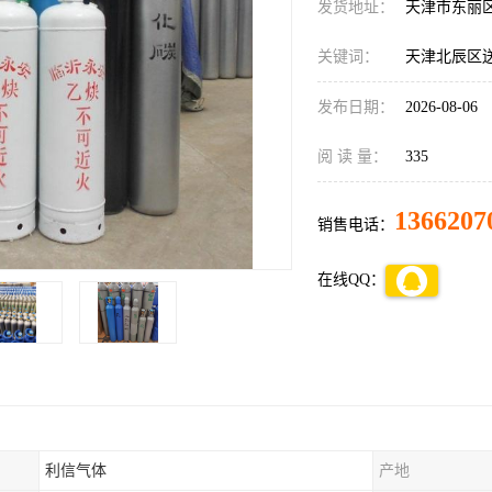
发货地址：
天津市东丽
关键词：
天津北辰区
发布日期：
2026-08-06
阅 读 量：
335
1366207
销售电话：
在线QQ：
利信气体
产地