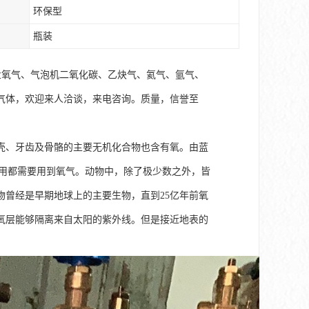
环保型
瓶装
业氧气、气泡机二氧化碳、乙炔气、氦气、氩气、
气体，欢迎来人洽谈，来电咨询。质量，信誉至
壳、牙齿及骨骼的主要无机化合物也含有氧。由蓝
作用都需要用到氧气。动物中，除了极少数之外，皆
曾经是早期地球上的主要生物，直到25亿年前氧
氧层能够隔离来自太阳的紫外线。但是接近地表的