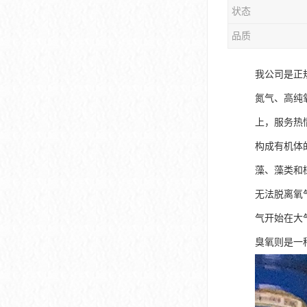
状态
品质
我公司是正
氮气、高纯
上，服务热
构成有机体
藻、藻类和
无法脱离氧
气开始在大
臭氧则是一