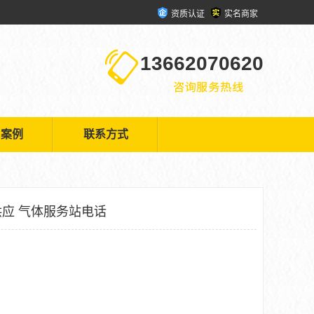
资质认证
实名商家
13662070620
户案例
联系方式
应 气体服务站电话