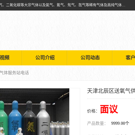
天津市利信工业气体经销部主要经营销售供应氧气、乙炔气、氩气、氮气、二氧化碳等大宗气体以及氦气、氪气、氖气、氙气等稀有气体及高纯气体的配送租赁
视频
公司介绍
公司动态
客
 气体服务站电话
天津北辰区送氧气供
面议
价格：
产品数量：
9999.00个