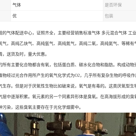
气体
是否环保
优
包装
规的气体配送中心，证照齐全，主要经营销售标准气体 多元混合气体 工
氧气，高纯乙炔气、高纯氩气、高纯氮气，高纯二氧，高纯氦气、等稀有
情，送货及时，量大优惠。
的所有主要化合物都含有氧，包括蛋白质、碳水化合物和脂肪。构成动物
植物经过光合作用所产生的氧气化学式为O2，几乎所有复杂生物的呼吸
气生存。但是对于厌氧性生物比如破来说，氧气是有毒的。这类厌氧型生物
气层中逐渐积累。氧元素的另一个同素异形体是臭氧。在高海拔形成的臭
种污染，这些臭氧主要存在于光化学烟雾中。