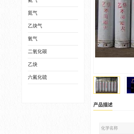
氦气
氮气
乙炔气
氧气
二氧化碳
乙炔
六氟化硫
产品描述
化学名称