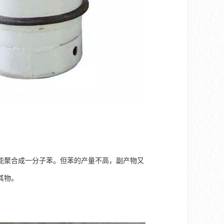
能聚合成一分子苯。但苯的产量不高，副产物又
其物。