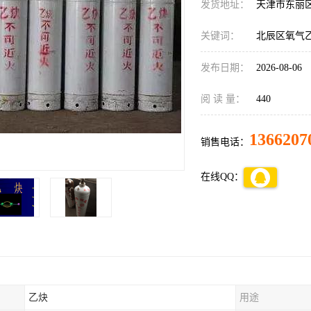
发货地址：
天津市东丽
关键词：
北辰区氧气
发布日期：
2026-08-06
阅 读 量：
440
1366207
销售电话：
在线QQ：
乙炔
用途