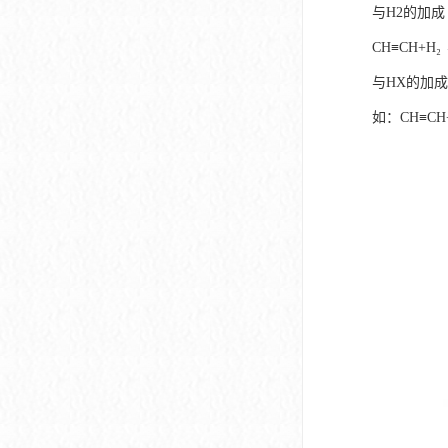
与H2的加成
CH≡CH+H₂ 
与HX的加成
如：CH≡CH