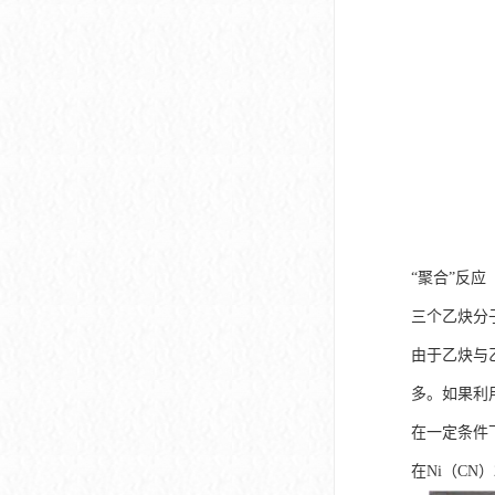
“聚合”反应
三个乙炔分
由于乙炔与
多。如果利
在一定条件
在Ni（CN