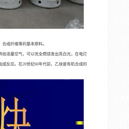
、合成纤维等的基本原料。
。供给适量空气，可以完全燃烧发出亮白光，在电灯
成反应。在20世纪60年代前，乙炔是有机合成的