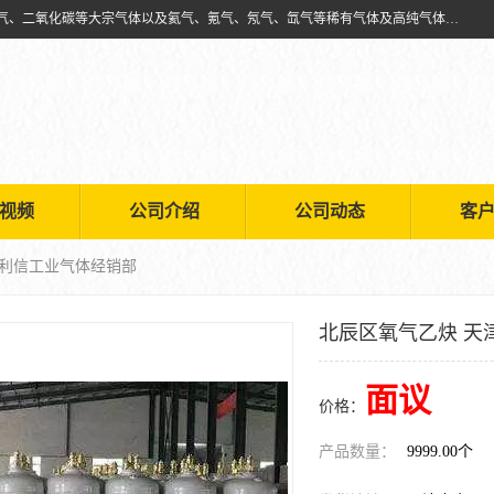
天津市利信工业气体经销部主要经营销售供应氧气、乙炔气、氩气、氮气、二氧化碳等大宗气体以及氦气、氪气、氖气、氙气等稀有气体及高纯气体的配送租赁
视频
公司介绍
公司动态
客
市利信工业气体经销部
北辰区氧气乙炔 天
面议
价格：
产品数量：
9999.00个