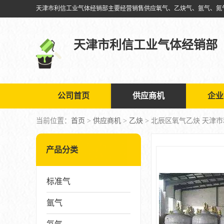
天津市利信工业气体经销部
公司首页
供应商机
企业
当前位置：
首页
>
供应商机
>
乙炔
> 北辰区氧气乙炔 天津
产品分类
标准气
氩气