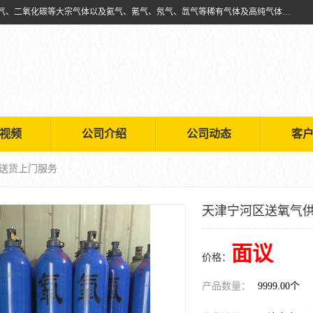
天津市利信工业气体经销部主要经营销售供应氧气、乙炔气、氩气、氮气、二氧化碳等大宗气体以及氦气、氪气、氖气、氙气等稀有气体及高纯气体的配送租赁
视频
公司介绍
公司动态
客
 送货上门服务
天津宁河区送氧气供
面议
价格：
产品数量：
9999.00个