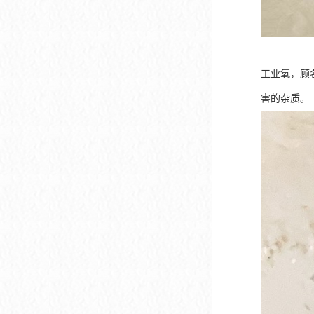
工业氧，顾
害的杂质。