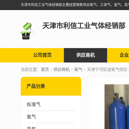
天津市利信工业气体经销部
公司首页
供应商机
企业
当前位置：
首页
>
供应商机
>
氧气
> 天津宁河区送氧气供应
产品分类
标准气
氩气