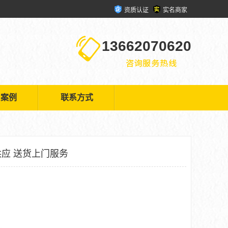
资质认证
实名商家
13662070620
户案例
联系方式
应 送货上门服务