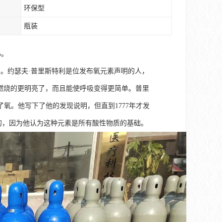
环保型
瓶装
心。
。约瑟夫·普里斯特利是位发布氧元素声明的人，
里燃烧的更明亮了，而且能使呼吸变得更简单。普里
月就制取了氧。他写下了他的发现说明，但直到1777年才发
酸的，因为他认为这种元素是所有酸性物质的基础。