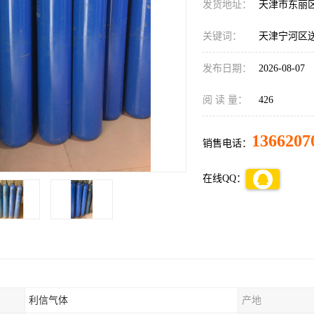
发货地址：
天津市东丽
关键词：
天津宁河区
发布日期：
2026-08-07
阅 读 量：
426
1366207
销售电话：
在线QQ：
利信气体
产地