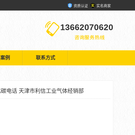
资质认证
实名商家
13662070620
户案例
联系方式
碳电话 天津市利信工业气体经销部