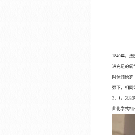
1840年，法
进充足的氧气
阿伏伽德罗（
强下，相同
2：1，又以
此化学式相