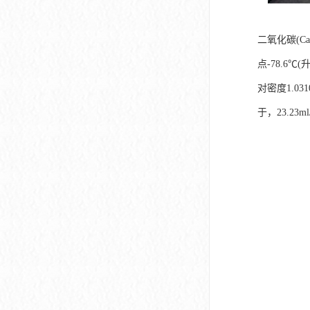
二氧化碳(Ca
点-78.6℃
对密度1.0
于，23.23ml