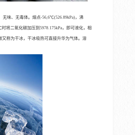
无味、无毒体。熔点-56,6℃(526.89kPa)，沸
在20℃时将二氧化碳加压到5978.175kPa，即可液化，相
二氧化碳又称为干冰，干冰吸热可直接升华为气体。溶