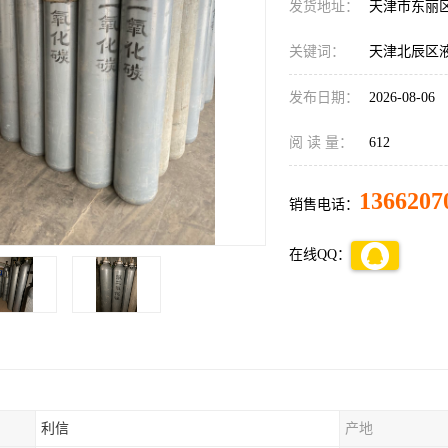
发货地址：
天津市东丽
关键词：
天津北辰区
发布日期：
2026-08-06
阅 读 量：
612
1366207
销售电话：
在线QQ：
利信
产地