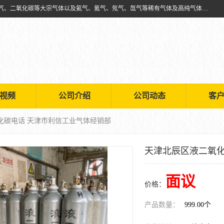
天津市利信工业气体经销部主要经营销售供应氧气、乙炔气、氩气、氮气、二氧化碳等大宗气体以及氦气、氪气、氖气、氙气等稀有气体及高纯气体的配送租赁
视频
公司介绍
公司动态
客
化碳电话 天津市利信工业气体经销部
天津北辰区液二氧化
面议
价格：
产品数量：
999.00个