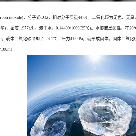
rbon dioxide)，分子式CO2，相对分子质量44.01。二氧化碳为无色、无臭、
(升华)，密度1.977g/L。溶于水，0.14499/1009(25℃)。水溶液呈酸性。
310。液体二氧化碳冷却至-23.1℃、压力415kPa，就形成固体。固体
/100ml