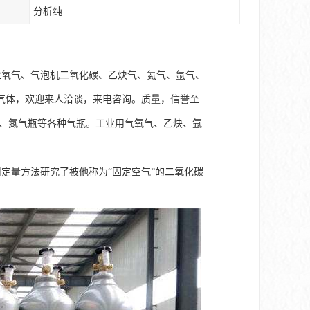
分析纯
业氧气、气泡机二氧化碳、乙炔气、氦气、氩气、
气体，欢迎来人洽谈，来电咨询。质量，信誉至
瓶、氮气瓶等各种气瓶。工业用气氧气、乙炔、氩
9年）个用定量方法研究了被他称为“固定空气”的二氧化碳