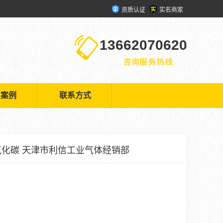
资质认证
实名商家
13662070620
户案例
联系方式
化碳 天津市利信工业气体经销部