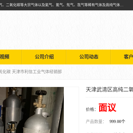
天津市利信工业气体经销部主要经营销售供应氧气、乙炔气、氩气、氮气、二氧化碳等大宗气体以及氦气、氪气、氖气、氙气等稀有气体及高纯气体的配送租赁
视频
公司介绍
公司动态
客
氧化碳 天津市利信工业气体经销部
天津武清区高纯二氧
面议
价格：
产品数量：
999.00个