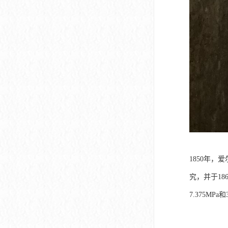
1850年，
究，并于18
7.375MPa和