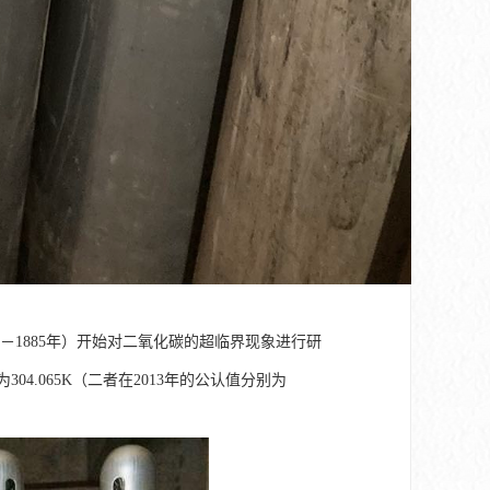
13年－1885年）开始对二氧化碳的超临界现象进行研
04.065K（二者在2013年的公认值分别为