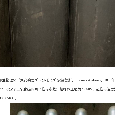
爱尔兰物理化学家安德鲁斯（即托马斯·安德鲁斯，Thomas Andrews，18
69年测定了二氧化碳的两个临界参数：超临界压强为7.2MPa，超临界温度为3
303.05K）。