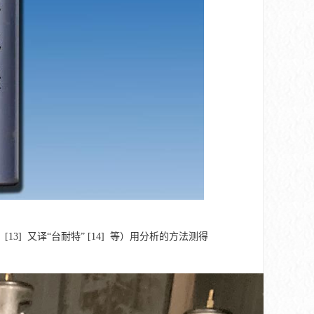
， [13] 又译“台耐特” [14] 等）用分析的方法测得