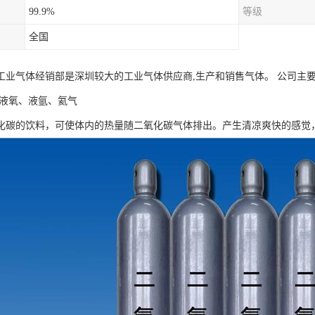
99.9%
等级
全国
工业气体经销部是深圳较大的工业气体供应商,生产和销售气体。 公司主
、液氧、液氩、氦气
化碳的饮料，可使体内的热量随二氧化碳气体排出。产生清凉爽快的感觉