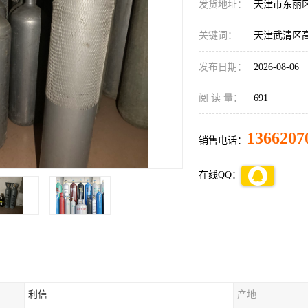
发货地址：
天津市东丽
关键词：
天津武清区
发布日期：
2026-08-06
阅 读 量：
691
1366207
销售电话：
在线QQ：
利信
产地