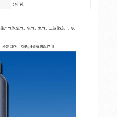
分析纯
要生产气体:氧气、氩气、氮气、二氧化碳、、氨
，还能口感。降低pH值有防腐作用