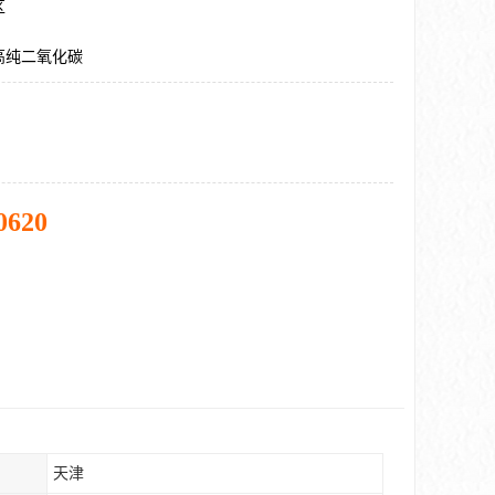
区
高纯二氧化碳
0620
天津