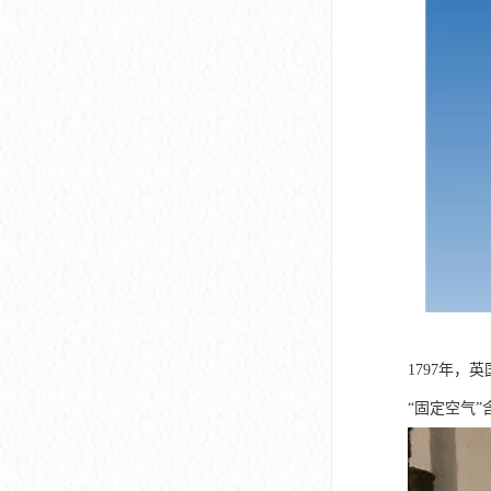
1797年，英
“固定空气”含