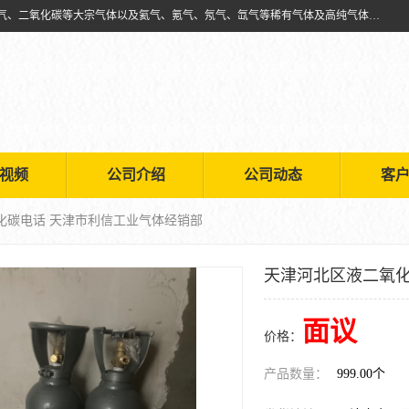
天津市利信工业气体经销部主要经营销售供应氧气、乙炔气、氩气、氮气、二氧化碳等大宗气体以及氦气、氪气、氖气、氙气等稀有气体及高纯气体的配送租赁
视频
公司介绍
公司动态
客
化碳电话 天津市利信工业气体经销部
天津河北区液二氧化
面议
价格：
产品数量：
999.00个