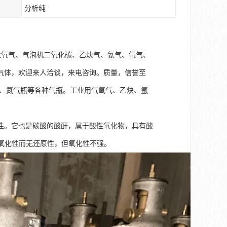
分析纯
业氧气、气泡机二氧化碳、乙炔气、氦气、氩气、
气体，欢迎来人洽谈，来电咨询。质量，信誉至
瓶、氮气瓶等各种气瓶。工业用气氧气、乙炔、氩
性。它也是碳酸的酸酐，属于酸性氧化物，具有酸
氧化性而无还原性，但氧化性不强。