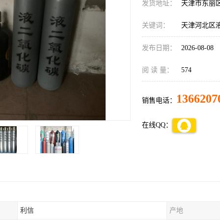
发货地址：
天津市东丽
关键词：
天津河北区
发布日期：
2026-08-08
阅 读 量：
574
1366207
销售电话：
在线QQ：
利信
产地