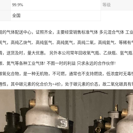
99.9%
等级
全国
规的气体配送中心，证照齐全，主要经营销售标准气体 多元混合气体 工
氧气，高纯乙炔气、高纯氩气、高纯氮气，高纯二氧，高纯氦气、等稀有
情，送货及时，量大优惠。 另外本公司常年回收氧气瓶、乙炔瓶、氩气
碳、氮气等各种工业气体! 不图一时的利益 只求永远的合作伙伴!
碳氧化合物，是一种无机物，不可燃，通常也不支持燃烧，低浓度时无毒
通性，其中碳元素的化合价为+4价，处于碳元素的价态，故二氧化碳具有