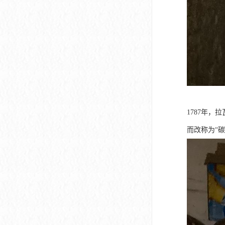
1787年
而改称为“碳