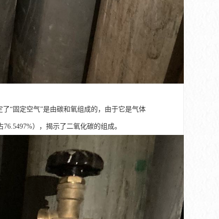
定了“固定空气”是由碳和氧组成的，由于它是气体
76.5497%），揭示了二氧化碳的组成。