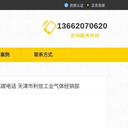
资质认证
实名商家
13662070620
户案例
联系方式
碳电话 天津市利信工业气体经销部