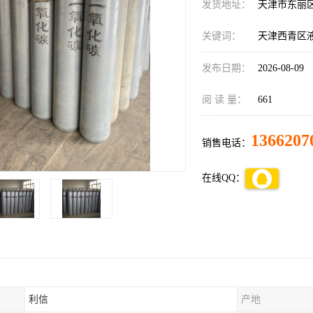
发货地址：
天津市东丽
关键词：
天津西青区
发布日期：
2026-08-09
阅 读 量：
661
1366207
销售电话：
在线QQ：
利信
产地