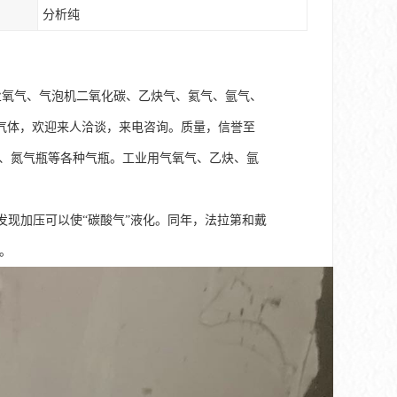
分析纯
业氧气、气泡机二氧化碳、乙炔气、氦气、氩气、
气体，欢迎来人洽谈，来电咨询。质量，信誉至
瓶、氮气瓶等各种气瓶。工业用气氧气、乙炔、氩
867年）发现加压可以使“碳酸气”液化。同年，法拉第和戴
”。