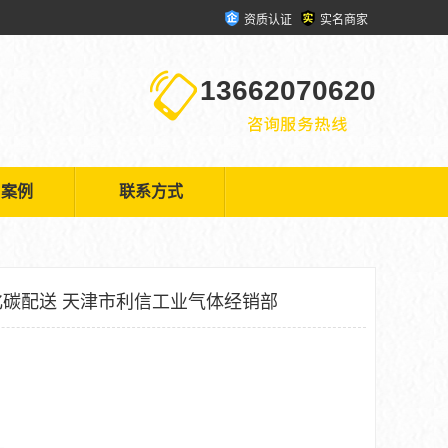
资质认证
实名商家
13662070620
户案例
联系方式
碳配送 天津市利信工业气体经销部