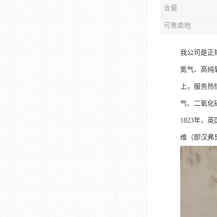
含量
可售卖地
我公司是正
氮气、高纯
上，服务热
气、二氧化
1823年，
维（即汉弗里·