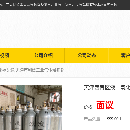
天津市利信工业气体经销部主要经营销售供应氧气、乙炔气、氩气、氮气、二氧化碳等大宗气体以及氦气、氪气、氖气、氙气等稀有气体及高纯气体的配送租赁
视频
公司介绍
公司动态
客
化碳配送 天津市利信工业气体经销部
天津西青区液二氧化
面议
价格：
产品数量：
999.00个