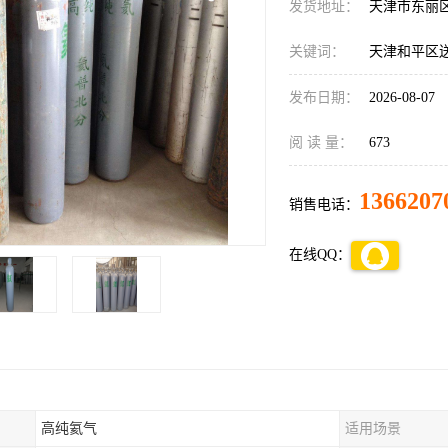
发货地址：
天津市东丽
关键词：
天津和平区
发布日期：
2026-08-07
阅 读 量：
673
1366207
销售电话：
在线QQ：
高纯氦气
适用场景