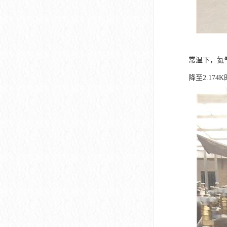
常温下，氦
降至2.1