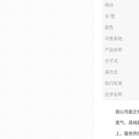
特点
长/宽
颜色
可售卖地
产品名称
分子式
装方式
执行标准
化学名称
我公司是正
氮气、高纯
上，服务热