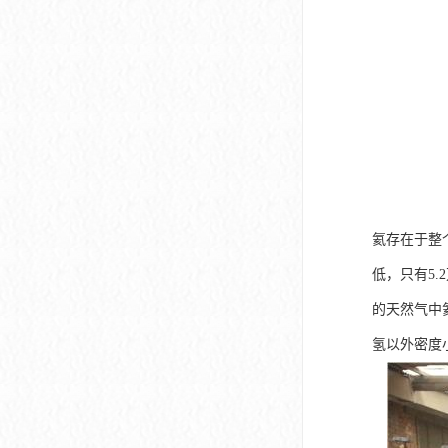
氦存在于整
低，只有5
的天然气中氦
氢以外密度