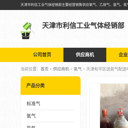
天津市利信工业气体经销部
公司首页
供应商机
企业
当前位置：
首页
>
供应商机
>
氦气
> 天津和平区送氦气配送
产品分类
标准气
氩气