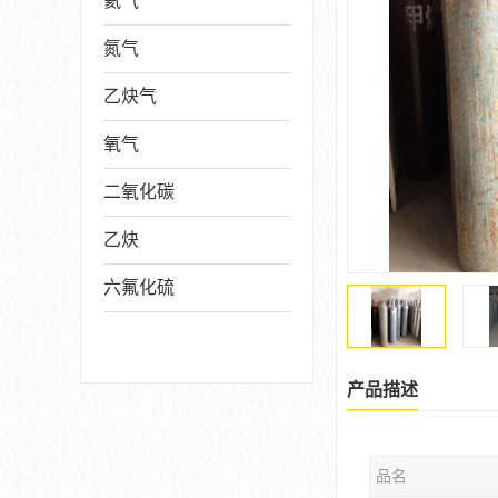
氦气
氮气
乙炔气
氧气
二氧化碳
乙炔
六氟化硫
产品描述
品名