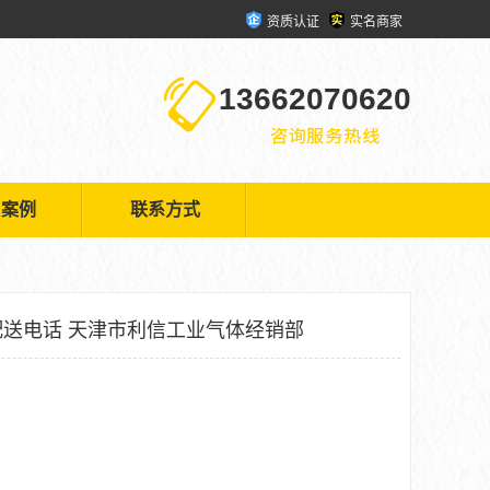
资质认证
实名商家
13662070620
户案例
联系方式
送电话 天津市利信工业气体经销部