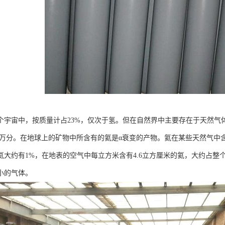
个宇宙中，按质量计占23%，仅次于氢。但在自然界中主要存在于天然气
.2万分。在地球上的矿物中所含有的氦是α衰变的产物。氦在某些天然气中
大约有1%，在地表的空气中每立方米含有4.6立方厘米的氦，大约占整个体积
小的气体。