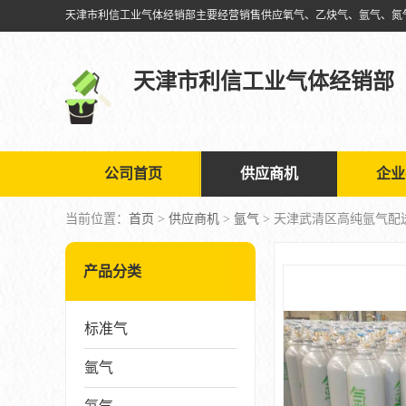
天津市利信工业气体经销部
公司首页
供应商机
企业
当前位置：
首页
>
供应商机
>
氩气
> 天津武清区高纯氩气配
产品分类
标准气
氩气