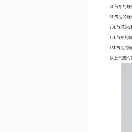
6L气瓶的规
8L气瓶的规
10L气瓶的
12L气瓶的
15L气瓶的
以上气瓶均刻