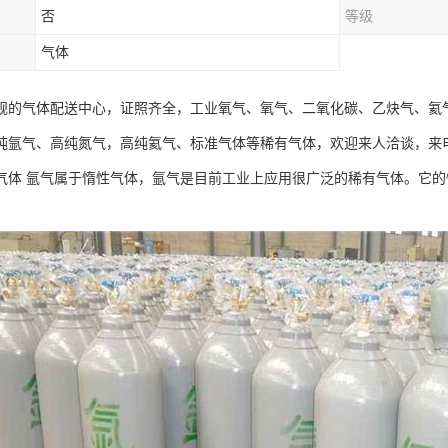
否
等级
气体
规的气体配送中心，证照齐全，工业氧气、氧气、二氧化碳、乙炔气、氦
纯氩气、高纯氮气，高纯氦气、标准气体等稀有气体，欢迎来人洽谈，来
气体 氩气属于惰性气体，氩气是目前工业上应用很广泛的稀有气体。它