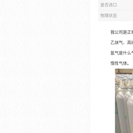
是否进口
物理状态
我公司是正
乙炔气、高
氩气是什么
惰性气体。