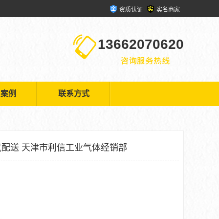
资质认证
实名商家
13662070620
户案例
联系方式
配送 天津市利信工业气体经销部