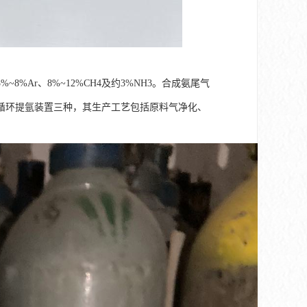
~8%Ar、8%~12%CH4及约3%NH3。合成氨尾气
循环提氩装置三种，其生产工艺包括原料气净化、