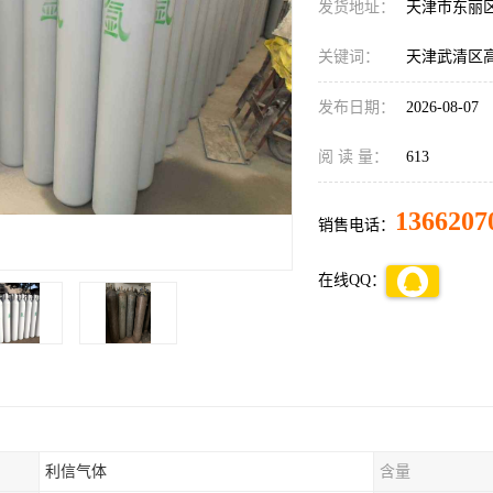
发货地址：
天津市东丽
关键词：
天津武清区
发布日期：
2026-08-07
阅 读 量：
613
1366207
销售电话：
在线QQ：
利信气体
含量