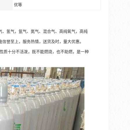
优等
气、氢气，氩气、氮气、混合气、高纯氧气，高纯
电信誉至上，服务热情，送货及时，量大优惠。
的性质十分不活泼，既不能燃烧，也不助燃，是一种