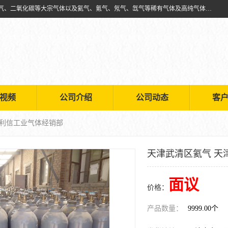
天津市利信工业气体经销部主要经营销售供应氧气、乙炔气、氩气、氮气、二氧化碳等大宗气体以及氦气、氪气、氖气、氙气等稀有气体及高纯气体的配送租赁
视频
公司介绍
公司动态
客
市利信工业气体经销部
天津武清区氦气 天
面议
价格：
产品数量：
9999.00个