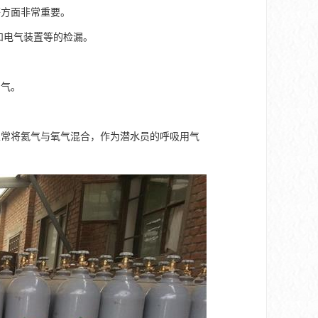
等方面非常重要。
子和电气装置等的检漏。
用气。
以常将氦气与氧气混合，作为潜水员的呼吸用气