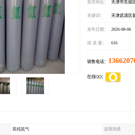
发货地址：
天津市东丽
关键词：
天津武清区
发布日期：
2026-08-06
阅 读 量：
616
1366207
销售电话：
在线QQ：
高纯氦气
适用场景