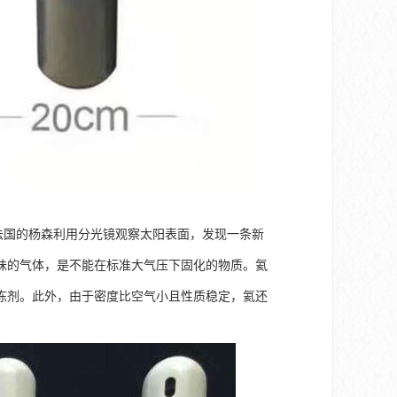
8年法国的杨森利用分光镜观察太阳表面，发现一条新
味的气体，是不能在标准大气压下固化的物质。氦
冻剂。此外，由于密度比空气小且性质稳定，氦还