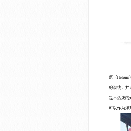
氦（Heli
的谱线，并
是不活泼的
可以作为浮