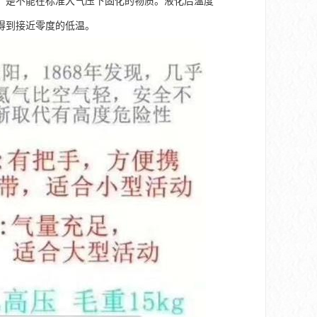
，是不能在标准大气压下固化的物质。液化后温度
以得到接近零度的低温。