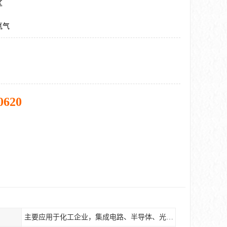
区
氦气
0620
主要应用于化工企业，集成电路、半导体、光伏电池