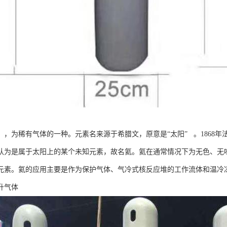
um），为稀有气体的一种。元素名来源于希腊文，原意是“太阳” 。186
认为是属于太阳上的某个未知元素，故名氦。氦在通常情况下为无色、无
元素。氦的应用主要是作为保护气体、气冷式核反应堆的工作流体和温冷
升气体