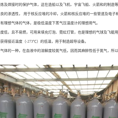
冶炼及焊接时的保护气体，这在造船以及飞机、宇宙飞船、火箭和的制造
优良的渗透性， 用于核反应堆的冷却，火箭和核反应堆的一些管道及电
具有理想气体的气体，是极低温度下蒸气压温度计的理想用气。
密度低，且不易燃，可用来填充灯泡、霓虹灯管，也是理想的气球及飞艇
可获得接近温度（-273℃）的低温，用于制造超导设备。
性气体的一种，在血液中的溶解度较氮气低，因而其麻醉性低于氮气，所