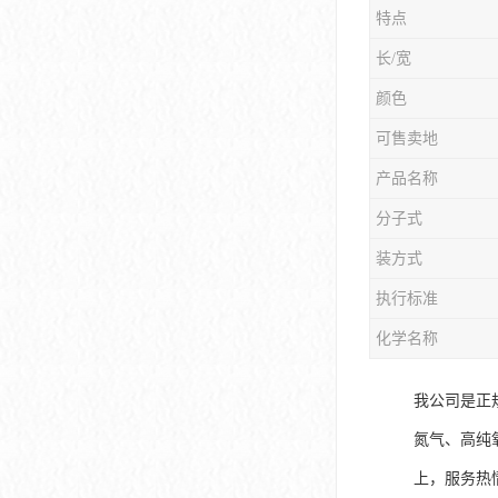
特点
长/宽
颜色
可售卖地
产品名称
分子式
装方式
执行标准
化学名称
我公司是正
氮气、高纯
上，服务热