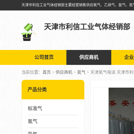
天津市利信工业气体经销部
公司首页
供应商机
企业
当前位置：
首页
>
供应商机
>
氦气
> 天津氦气电话 天津市
产品分类
标准气
氩气