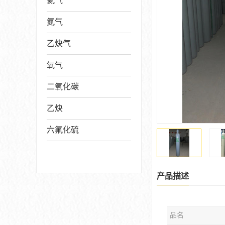
氦气
氮气
乙炔气
氧气
二氧化碳
乙炔
六氟化硫
产品描述
品名