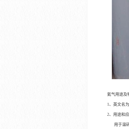
氦气用途及
1、英文名为
2、用途和
用于温研究