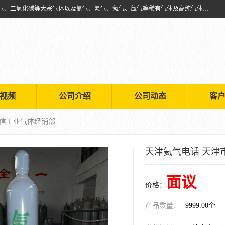
天津市利信工业气体经销部主要经营销售供应氧气、乙炔气、氩气、氮气、二氧化碳等大宗气体以及氦气、氪气、氖气、氙气等稀有气体及高纯气体的配送租赁
视频
公司介绍
公司动态
客
利信工业气体经销部
天津氦气电话 天津
面议
价格：
产品数量：
9999.00个