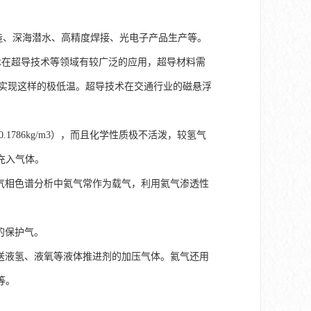
、深海潜水、高精度焊接、光电子产品生产等。
技术在超导技术等领域有较广泛的应用，超导材料需
地实现这样的极低温。超导技术在交通行业的磁悬浮
1786kg/m3），而且化学性质极不活泼，较氢气
充入气体。
气相色谱分析中氦气常作为载气，利用氦气渗透性
的保护气。
送液氢、液氧等液体推进剂的加压气体。氦气还用
等。