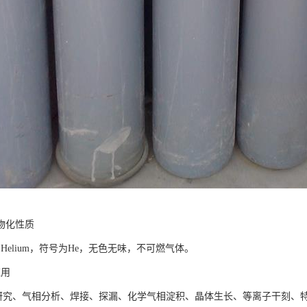
物化性质
Helium，符号为He，无色无味，不可燃气体。
应用
、气相分析、焊接、探漏、化学气相淀积、晶体生长、等离子干刻、特