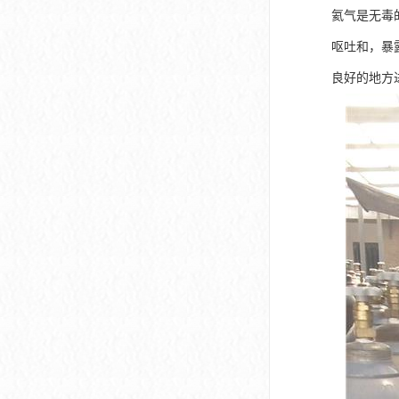
氦气是无毒
呕吐和，暴
良好的地方