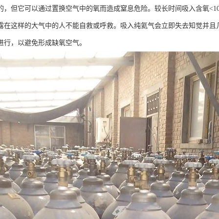
的，但它可以通过置换空气中的氧而造成窒息危险。较长时间吸入含氧<1
露在这样的大气中的人不能自救或呼救。吸入纯氦气会立即失去知觉并且
进行，以避免形成缺氧空气。