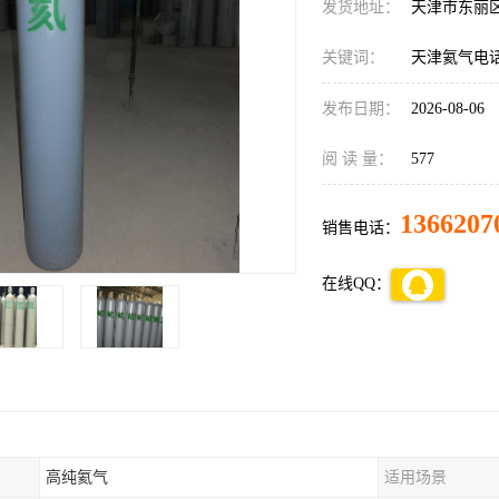
发货地址：
天津市东丽
关键词：
天津氦气电
发布日期：
2026-08-06
阅 读 量：
577
1366207
销售电话：
在线QQ：
高纯氦气
适用场景