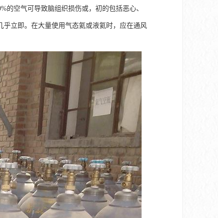
0%的空气可导致脑组织损伤或，初的包括恶心、
几乎立即。在大量使用气态氦或液氦时，应在通风