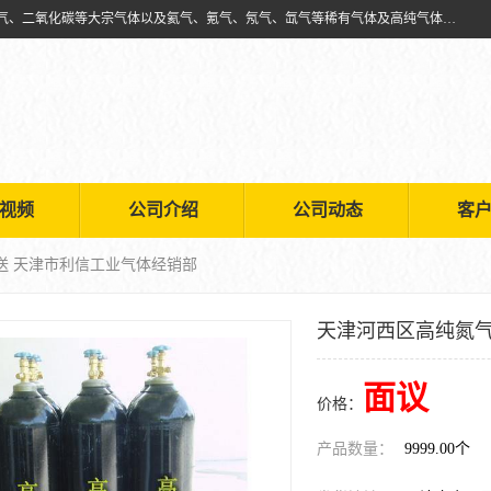
天津市利信工业气体经销部主要经营销售供应氧气、乙炔气、氩气、氮气、二氧化碳等大宗气体以及氦气、氪气、氖气、氙气等稀有气体及高纯气体的配送租赁
视频
公司介绍
公司动态
客
送 天津市利信工业气体经销部
天津河西区高纯氮气
面议
价格：
产品数量：
9999.00个