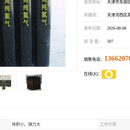
发货地址：
天津市东丽
关键词：
天津河西区
发布日期：
2026-08-08
阅 读 量：
507
1366207
销售电话：
在线QQ：
体积小、弹力大
工作介质