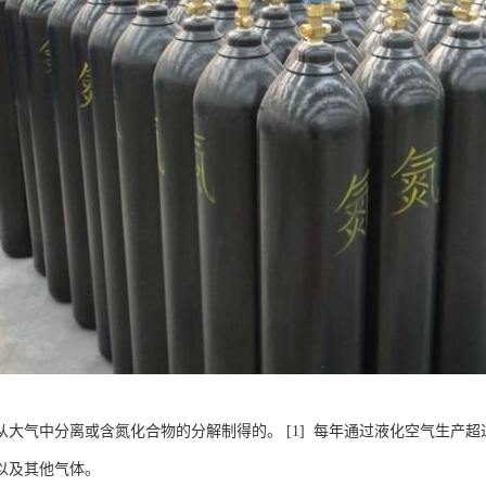
从大气中分离或含氮化合物的分解制得的。 [1] 每年通过液化空气生产超过
以及其他气体。