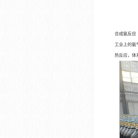
合成氨反应
工业上的氨气
热反应，体