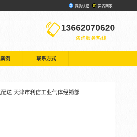
资质认证
实名商家
13662070620
户案例
联系方式
配送 天津市利信工业气体经销部