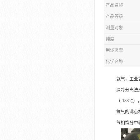
产品名称
产品等级
测量对象
纯度
用途类型
化学名称
氦气，工业
深冷分离法
（-183
氧气的沸点
气相馏分中