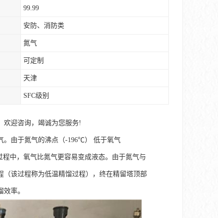
99.99
安防、消防类
氮气
可定制
天津
SFC级别
。欢迎咨询，竭诚为您服务!
由于氮气的沸点（-196℃） 低于氧气
化过程中，氧气比氮气更容易变成液态。由于氮气与
程（该过程称为低温精馏过程），终在精留塔顶部
馏效率。