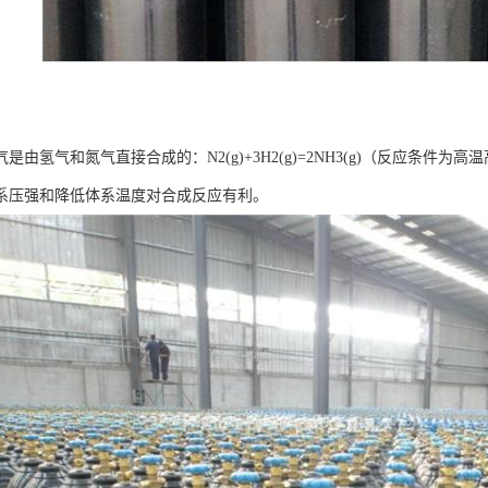
是由氢气和氮气直接合成的：N2(g)+3H2(g)=2NH3(g)（反应条
系压强和降低体系温度对合成反应有利。