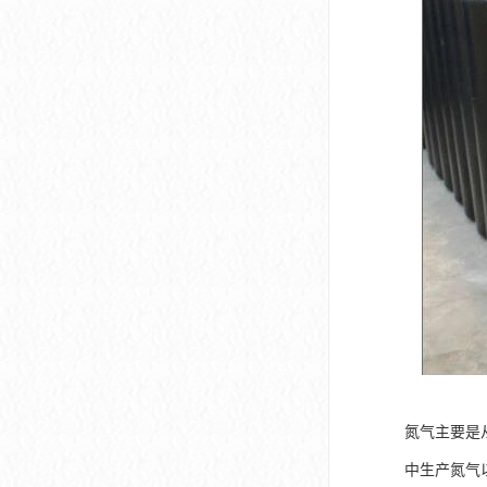
氮气主要是
中生产氮气