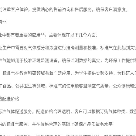
：我们注重客户体验，提供贴心的售前咨询和售后服务，确保客户满意度。
**
业中都有着重要的应用**，主要体现在以下几个方面：
：工业生产中需要对气体成分和浓度进行准确测量和校准，标准气在此起到关
：标准气能够用于校准环境监测设备，确保监测数据的真实，为环保工作提供
发展：标准气在教育科研领域有着广泛应用，为学生提供实验支持，为科研人
康：在食品、公共卫生等领域，标准气的使用能够监测空气质量，公众健康和
的配送价格
标准气体配送服务，配送价格合理透明，客户可以根据订购气体种类、数
供的标准气服务，并在价格合理的基础上确保产品质量务水平。