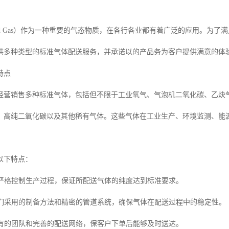
dard Gas）作为一种重要的气态物质，在各行各业都有着广泛的应用。
供多种类型的标准气体配送服务，并承诺以的产品务为客户提供满意的体
特点
经营销售多种标准气体，包括但不限于工业氧气、气泡机二氧化碳、乙炔
、高纯二氧化碳以及其他稀有气体。这些气体在工业生产、环境监测、能
以下特点：
我们严格控制生产过程，保证所配送气体的纯度达到标准要求。
：我们采用的制备方法和精密的管道系统，确保气体在配送过程中的稳定性。
们拥有的团队和完善的配送网络，保客户下单后能够及时送达。