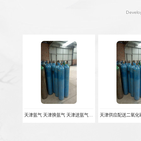
Develop
天津氩气 天津换氩气 天津送氩气 天津高纯氩气 氩气租赁