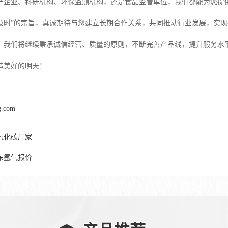
产企业、科研机构、环保监测机构，还是食品监管单位，我们都能为您提
及时”的宗旨，真诚期待与您建立长期合作关系，共同推动行业发展，实现
，我们将继续秉承诚信经营、质量的原则，不断完善产品线，提升服务水
造美好的明天！
g.com
氧化碳厂家
东氩气报价