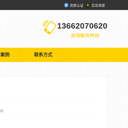
资质认证
实名商家
13662070620
户案例
联系方式
9