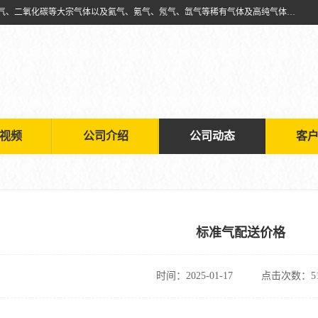
天津市利信工业气体经销部主要经营销售供应氧气、乙炔气、氩气、氮气、二氧化碳等大宗气体以及氦气、氪气、氖气、氙气等稀有气体及高纯气体的配送租赁
视频
公司介绍
公司动态
客
标准气配送价格
时间：2025-01-17
点击次数：51