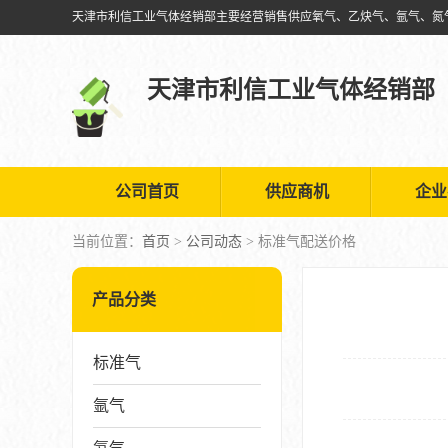
天津市利信工业气体经销部
公司首页
供应商机
企业
当前位置：
首页
>
公司动态
> 标准气配送价格
产品分类
标准气
氩气