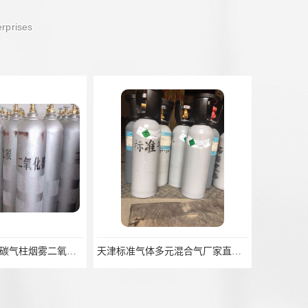
erprises
天津酒吧二氧化碳气柱烟雾二氧化碳配送
天津标准气体多元混合气厂家直销供应配送