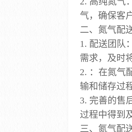
2. 高纯氮
气，确保客
二、氮气配
1. 配送团
需求，及时将
2. ：在氮
输和储存过
3. 完善的
过程中得到
三、氮气配