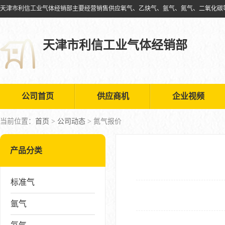
天津市利信工业气体经销部
公司首页
供应商机
企业视频
当前位置：
首页
>
公司动态
> 氮气报价
产品分类
标准气
氩气