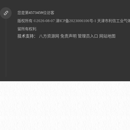
您是第
4573459
位访客
版权所有 ©2026-08-07
津ICP备2023006106号-1
天津市利信工业气
留所有权利.
技术支持：
八方资源网
免责声明
管理员入口
网站地图
天津供应配送二氧化碳 天津食品级二氧化碳租赁 天津气泡二氧化碳