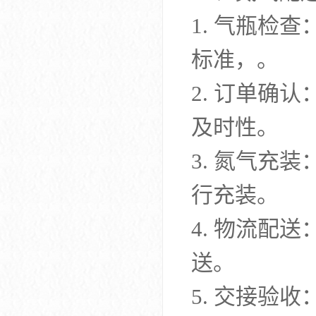
1. 气瓶检
标准，。
2. 订单确
及时性。
3. 氮气充
行充装。
4. 物流配
送。
5. 交接验