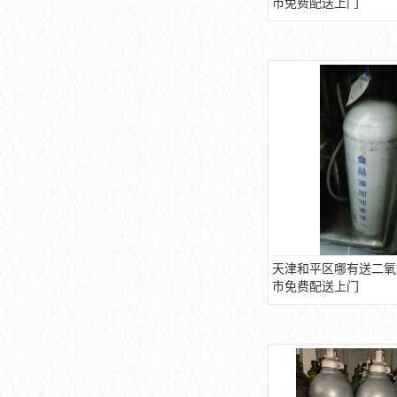
市免费配送上门
天津和平区哪有送二氧
市免费配送上门