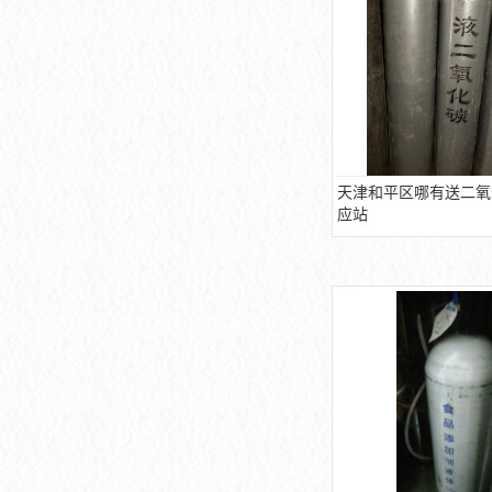
天津和平区哪有送二氧
应站