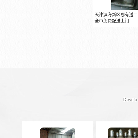
天津滨海新区哪有送二
全市免费配送上门
Develop