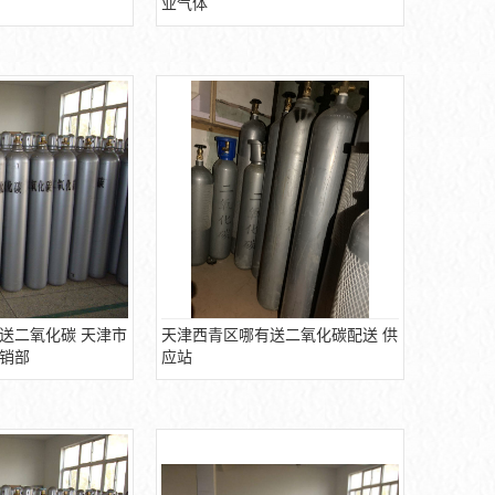
业气体
送二氧化碳 天津市
天津西青区哪有送二氧化碳配送 供
销部
应站