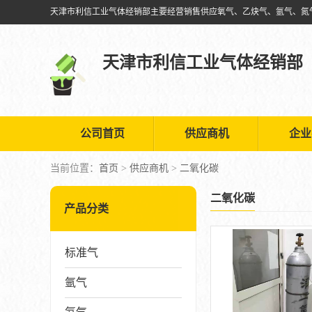
天津市利信工业气体经销部
公司首页
供应商机
企业
当前位置：
首页
>
供应商机
>
二氧化碳
二氧化碳
产品分类
标准气
氩气